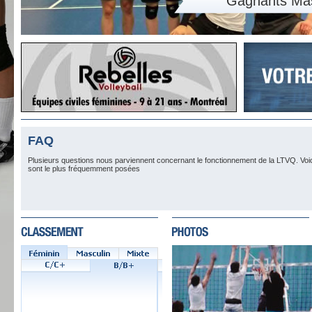
Gagnants MascuD2/2+: Freemason
FAQ
Plusieurs questions nous parviennent concernant le fonctionnement de la LTVQ. Voi
sont le plus fréquemment posées