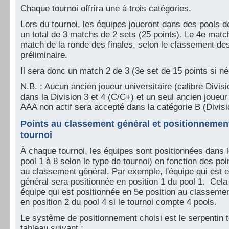
Chaque tournoi offrira une à trois catégories.
Lors du tournoi, les équipes joueront dans des pools d
un total de 3 matchs de 2 sets (25 points). Le 4e matc
match de la ronde des finales, selon le classement des
préliminaire.
Il sera donc un match 2 de 3 (3e set de 15 points si né
N.B. : Aucun ancien joueur universitaire (calibre Divis
dans la Division 3 et 4 (C/C+) et un seul ancien joueur 
AAA non actif sera accepté dans la catégorie B (Divisi
Points au classement général et positionnemen
tournoi
À chaque tournoi, les équipes sont positionnées dans le
pool 1 à 8 selon le type de tournoi) en fonction des po
au classement général. Par exemple, l'équipe qui est 
général sera positionnée en position 1 du pool 1. Cela
équipe qui est positionnée en 5e position au classemen
en position 2 du pool 4 si le tournoi compte 4 pools.
Le système de positionnement choisi est le serpentin 
tableau suivant :