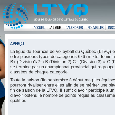
La ligue de Tournois de Volleyball du Québec (LTVQ) es
offre plusieurs types de catégories 6x6 (mixte, fémini
B+ (Division1/2+) B (Division 2) C+ (Division 3) & C (
se termine par un championnat provincial qui regroupe
classées de chaque catégorie.
Toute la saison (fin septembre à début mai) les équipe
pourront rivaliser entre elles afin de se mériter une p
fin de saison de la LTVQ. Il suffit d’avoir participé à 
d’avoir obtenu le nombre de points requis au classeme
qualifier.