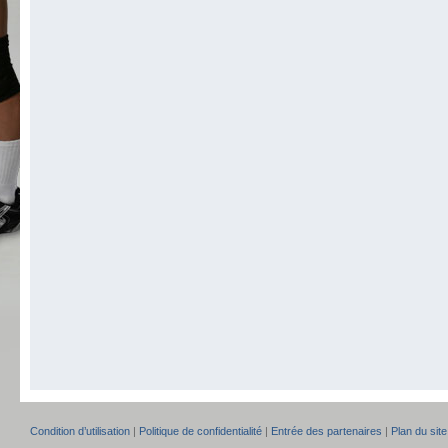
Condition d’utilisation
|
Politique de confidentialité
|
Entrée des partenaires
|
Plan du site